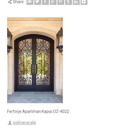
Share
Ferforje Apartman Kapısı OZ-4022
gokhanaralik