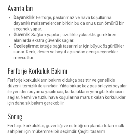
Avantajları
Dayanıklılık
: Ferforje, paslanmaz ve hava koşullarına
dayanıklı malzemelerden biridir, bu da onu uzun ömürlü bir
seçenek yapar.
Güvenlik
: Sağlam yapıları, özellikle yükseklik gerektiren
alanlarda ekstra güvenlik sağlar.
Özelleştirme
: İsteğe bağlı tasarımlar için büyük özgürlükler
sunar. Renk, desen ve boyut açısından geniş seçenekler
mevcuttur.
Ferforje Korkuluk Bakımı
Ferforje korkulukların bakımı oldukça basittir ve genellikle
düzenli temizlik ile sınırlıdır. Yılda birkaç kez pas önleyici boyalar
ile yeniden boyama yapılması, korkulukların yeni gibi kalmasını
sağlar. Nemli ve tuzlu hava koşullarına maruz kalan korkuluklar
için daha sık bakım gerekebilir.
Sonuç
Ferforje korkuluklar, güvenliği ve estetiği ön planda tutan mülk
sahipleri için mükemmel bir seçimdir. Çeşitli tasarım