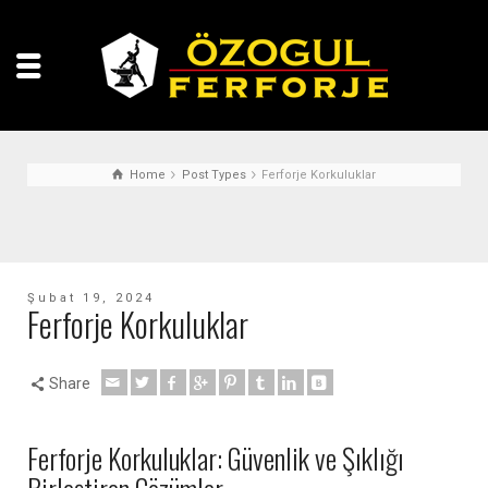
Home
Post Types
Ferforje Korkuluklar
Şubat 19, 2024
Ferforje Korkuluklar
Share
Ferforje Korkuluklar: Güvenlik ve Şıklığı