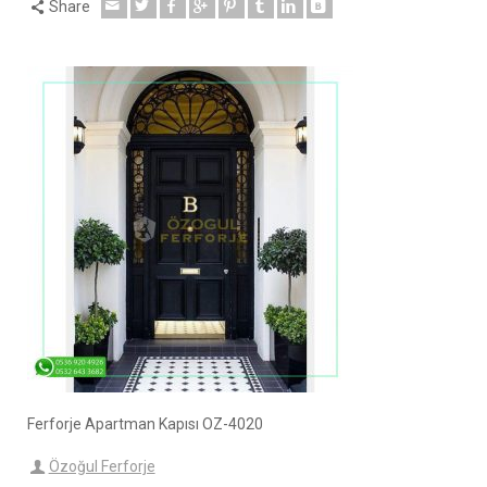
Share
Ferforje Apartman Kapısı OZ-4020
Özoğul Ferforje