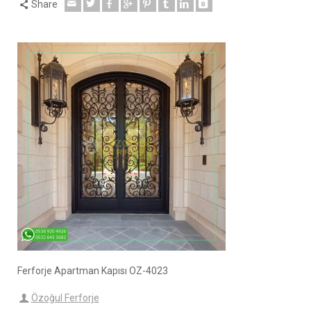
Share
Ferforje Apartman Kapısı OZ-4023
Özoğul Ferforje