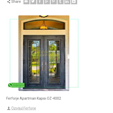
Share
Ferforje Apartman Kapısı OZ-4002
Özoğul Ferforje