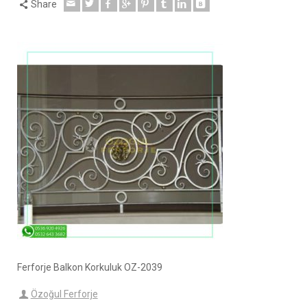
Share
Ferforje Balkon Korkuluk OZ-2039
Özoğul Ferforje