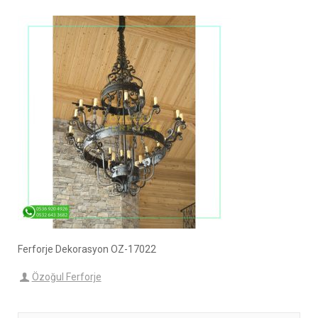
Ferforje Dekorasyon OZ-17022
Özoğul Ferforje