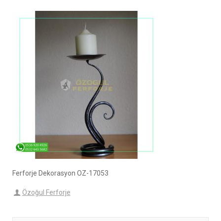
Ferforje Dekorasyon OZ-17053
Özoğul Ferforje