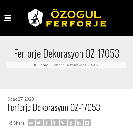
Ferforje Dekorasyon OZ-17053
Home
Ferforje Dekorasyon OZ-17053
Ocak 27, 2020
Ferforje Dekorasyon OZ-17053
Share