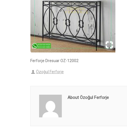
Ferforje Dresuar OZ-12002
Özoğul Ferforje
About Özoğul Ferforje