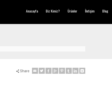
Anasayfa
Biz Kimiz?
Ürünler
İletişim
Blog
Share