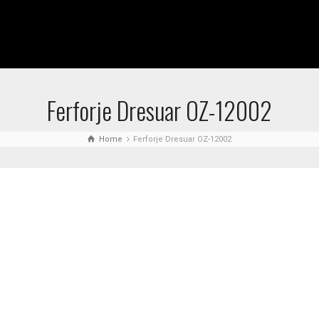
Ferforje Dresuar OZ-12002
Home
Ferforje Dresuar OZ-12002