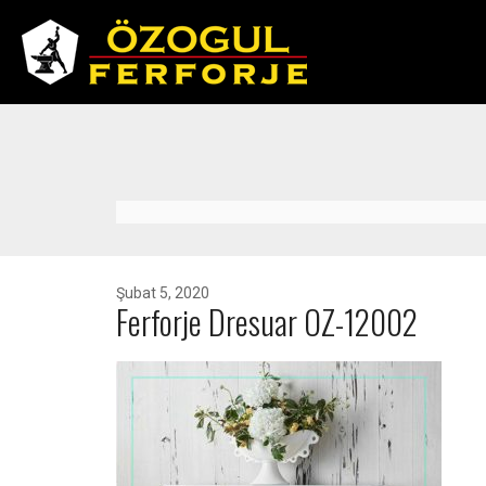
Şubat 5, 2020
Ferforje Dresuar OZ-12002