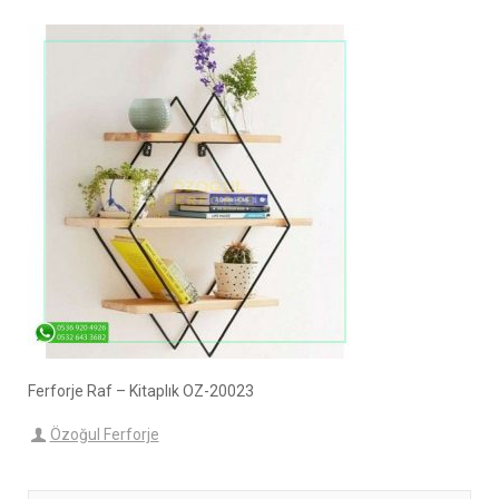
Ferforje Raf – Kitaplık OZ-20023
Özoğul Ferforje