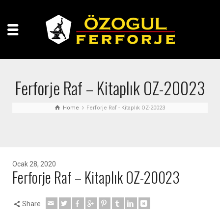
Ferforje Raf – Kitaplık OZ-20023
Home
Ferforje Raf - Kitaplık OZ-20023
Ocak 28, 2020
Ferforje Raf – Kitaplık OZ-20023
Share