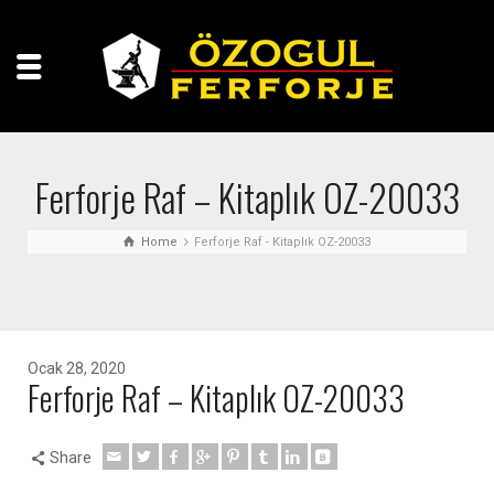
Ferforje Raf – Kitaplık OZ-20033
Home
Ferforje Raf - Kitaplık OZ-20033
Ocak 28, 2020
Ferforje Raf – Kitaplık OZ-20033
Share