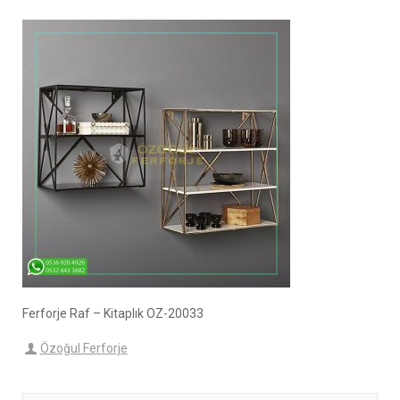
Ferforje Raf – Kitaplık OZ-20033
Özoğul Ferforje