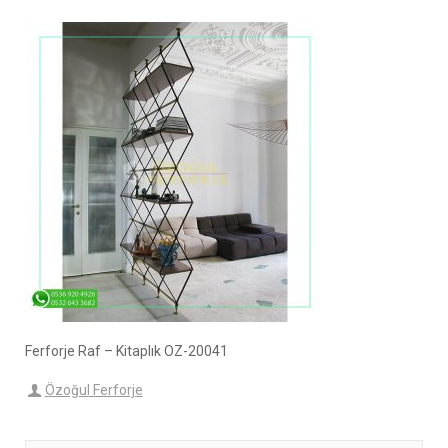
Ferforje Raf – Kitaplık OZ-20041
Özoğul Ferforje