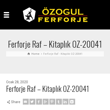
Ferforje Raf – Kitaplık OZ-20041
Home
Ferforje Raf - Kitaplık OZ-20041
Ocak 28, 2020
Ferforje Raf – Kitaplık OZ-20041
Share