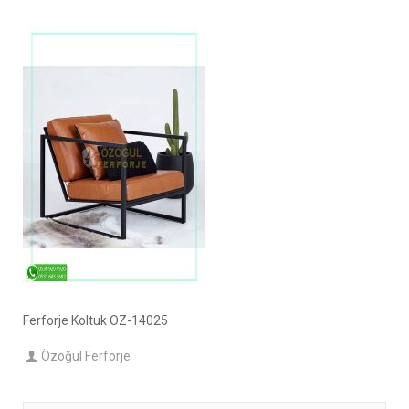
Ferforje Koltuk OZ-14025
Özoğul Ferforje