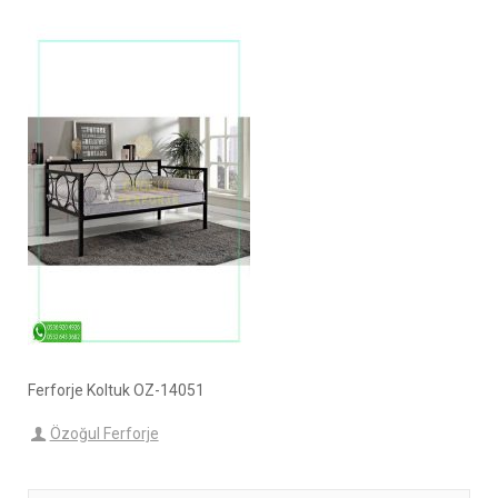
Ferforje Koltuk OZ-14051
Özoğul Ferforje