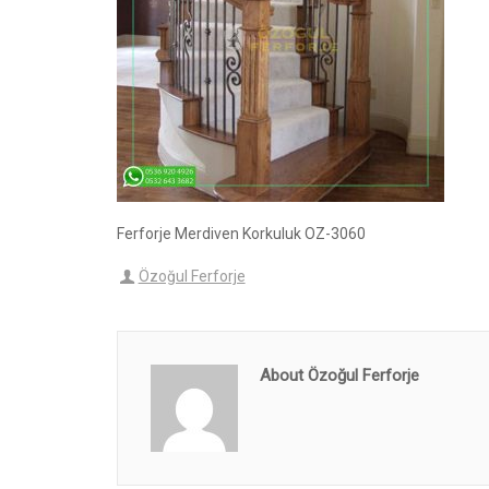
Ferforje Merdiven Korkuluk OZ-3060
Özoğul Ferforje
About Özoğul Ferforje