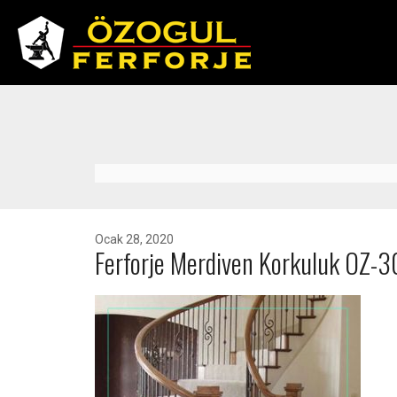
Ocak 28, 2020
Ferforje Merdiven Korkuluk OZ-