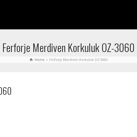
Ferforje Merdiven Korkuluk OZ-3060
Home
Ferforje Merdiven Korkuluk OZ-3060
3060