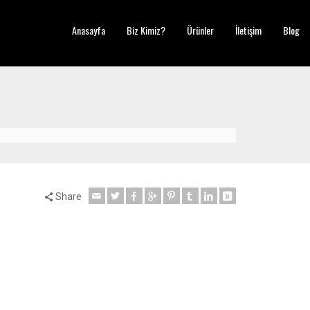
Anasayfa
Biz Kimiz?
Ürünler
İletişim
Blog
Share