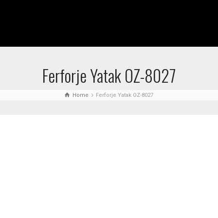
Ferforje Yatak OZ-8027
Home
Ferforje Yatak OZ-8027