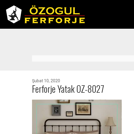
Şubat 10, 2020
Ferforje Yatak OZ-8027