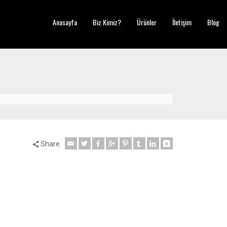
Anasayfa
Biz Kimiz?
Ürünler
İletişim
Blog
Share