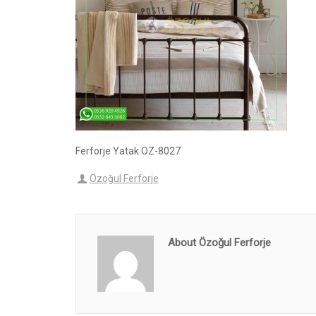
Ferforje Yatak OZ-8027
Özoğul Ferforje
About Özoğul Ferforje