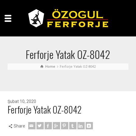
Ferforje Yatak OZ-8042
Home
Ferforje Yatak OZ-8042
Şubat 10, 2020
Ferforje Yatak OZ-8042
Share