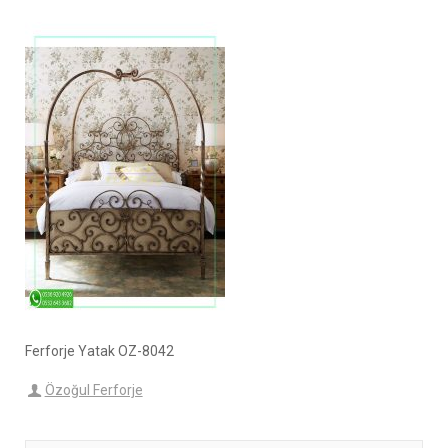
Ferforje Yatak OZ-8042
Özoğul Ferforje