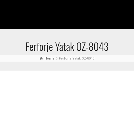
Ferforje Yatak OZ-8043
Home
Ferforje Yatak OZ-8043