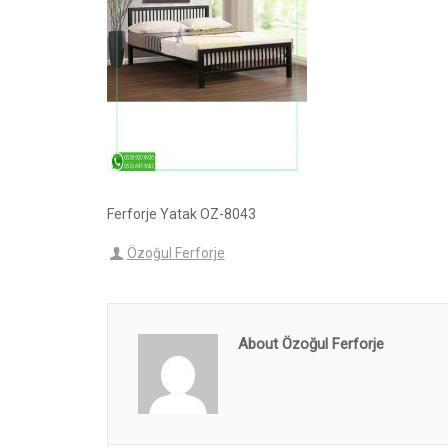
Ferforje Yatak OZ-8043
Özoğul Ferforje
About Özoğul Ferforje