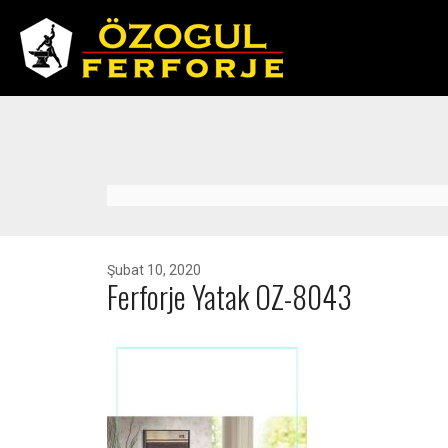
Şubat 10, 2020
Ferforje Yatak OZ-8043