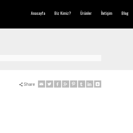
Anasayfa
Biz Kimiz?
Ürünler
İletişim
Blog
Share