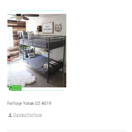
Ferforje Yatak OZ-8019
Özoğul Ferforje