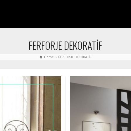
FERFORJE DEKORATİF
Home
FERFORJE DEKORATİF