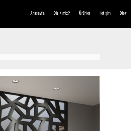
Anasayfa
Biz Kimiz?
Ürünler
İletişim
Blog